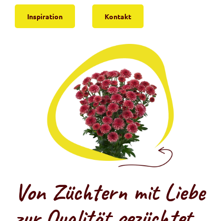
Inspiration
Kontakt
Von Züchtern mit Liebe
zur Qualität gezüchtet