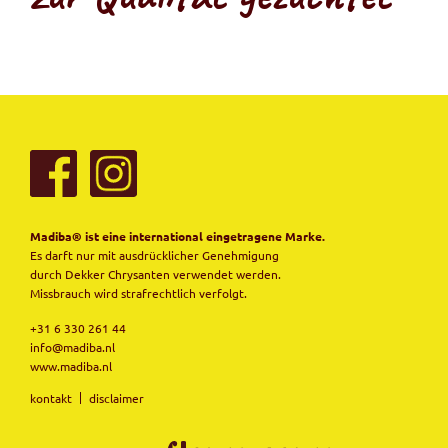
Madiba® ist eine international eingetragene Marke.
Es darft nur mit ausdrücklicher Genehmigung
durch Dekker Chrysanten verwendet werden.
Missbrauch wird strafrechtlich verfolgt.
+31 6 330 261 44
info@madiba.nl
www.madiba.nl
kontakt
disclaimer