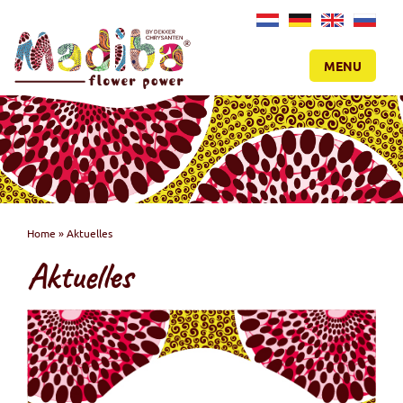
NL
DE
EN
RU
MENU
Home
»
Aktuelles
Aktuelles