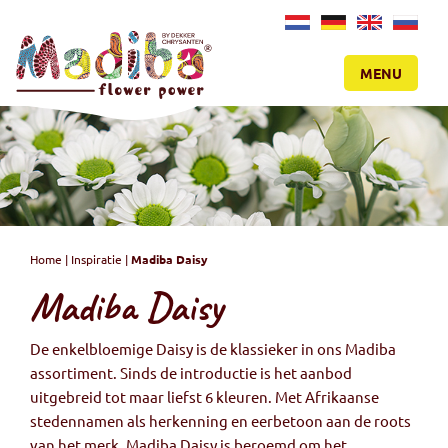
NL
DE
EN
RU
MENU
Home
|
Inspiratie
|
Madiba Daisy
Madiba Daisy
De enkelbloemige Daisy is de klassieker in ons Madiba
assortiment. Sinds de introductie is het aanbod
uitgebreid tot maar liefst 6 kleuren. Met Afrikaanse
stedennamen als herkenning en eerbetoon aan de roots
van het merk. Madiba Daisy is beroemd om het