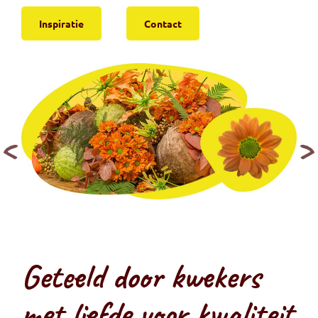
Inspiratie
Contact
Geteeld door kwekers
met liefde voor kwaliteit